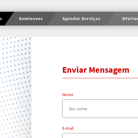
s
Seminovos
Agendar Serviços
Oferta
Enviar Mensagem
Nome
E-mail