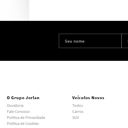
O Grupo Jorlan
Veículos Novos
Ouvidoria
Todos
Fale Conosco
Carros
Politica de Privacidade
SUV
Politica de Cookies