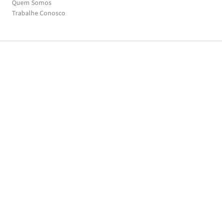
Quem Somos
Trabalhe Conosco