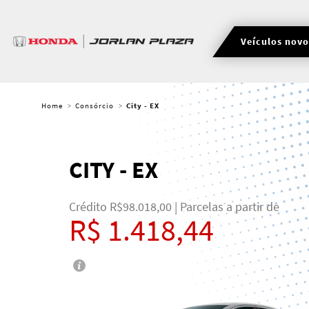
Veículos novo
Home
Consórcio
City - EX
CITY - EX
Crédito R$98.018,00 | Parcelas a partir de
R$ 1.418,44