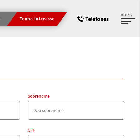
menu
Telefones
s
Tenho interesse
Sobrenome
CPF