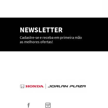
NEWSLETTER
Cadastre-se e receba em primeira mão
as melhores ofertas!