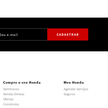
CADASTRAR
Compre o seu Honda
Meu Honda
Seminovos
Agendar Serviços
Vendas Diretas
Seguros
Ofertas
Consórcios