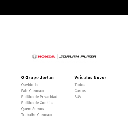
O Grupo Jorlan
Veículos Novos
Ouvidoria
Todos
Fale Conosco
Carros
Politica de Privacidade
SUV
Politica de Cookies
Quem Somos
Trabalhe Conosco